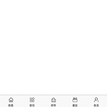
推薦
發現
榜單
書架
會員