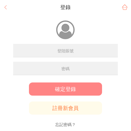
登錄
確定登錄
註冊新會員
忘記密碼？