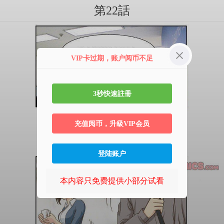
第22話
VIP卡过期，账户阅币不足
3秒快速註冊
充值阅币，升級VIP会员
登陆账户
本内容只免费提供小部分试看