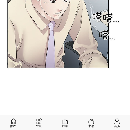
推荐
发现
榜单
书架
会员