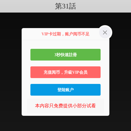
第31話
VIP卡过期，账户阅币不足
3秒快速註冊
充值阅币，升級VIP会员
登陆账户
本内容只免费提供小部分试看