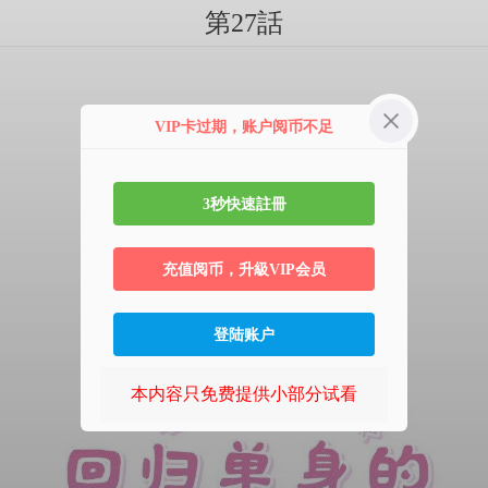
第27話
VIP卡过期，账户阅币不足
3秒快速註冊
充值阅币，升級VIP会员
登陆账户
本内容只免费提供小部分试看