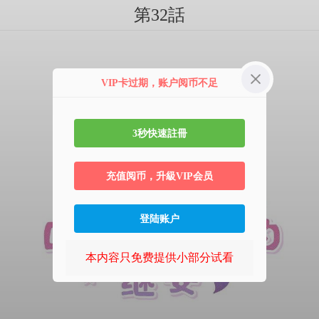
第32話
VIP卡过期，账户阅币不足
3秒快速註冊
充值阅币，升級VIP会员
登陆账户
本内容只免费提供小部分试看