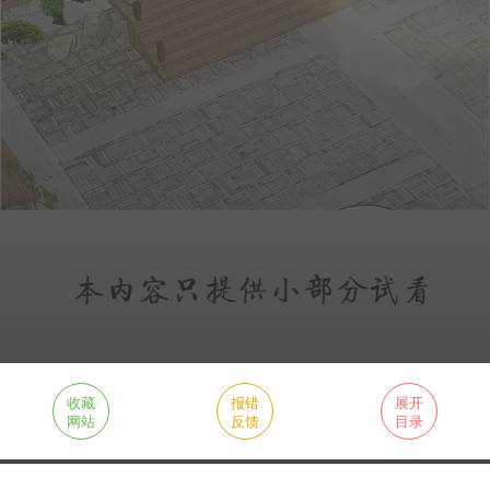
收藏
报错
展开
网站
反馈
目录