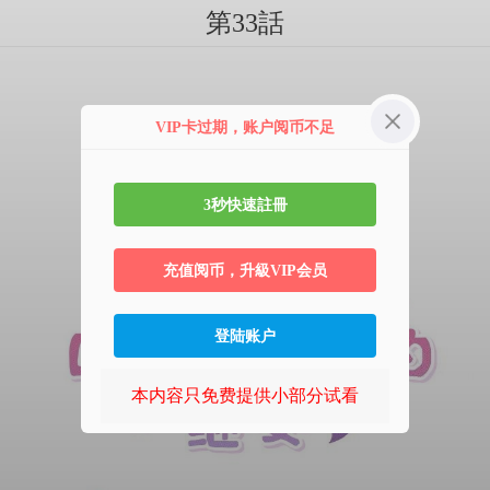
第33話
VIP卡过期，账户阅币不足
3秒快速註冊
充值阅币，升級VIP会员
登陆账户
本内容只免费提供小部分试看