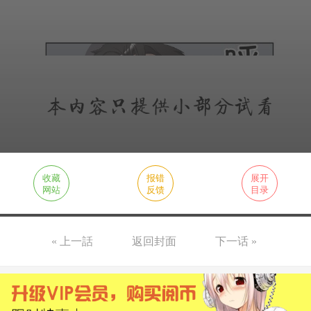
收藏
报错
展开
网站
反馈
目录
« 上一話
返回封面
下一话 »