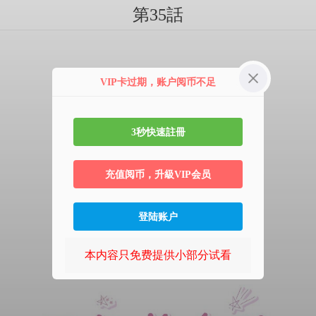
第35話
VIP卡过期，账户阅币不足
3秒快速註冊
充值阅币，升級VIP会员
登陆账户
本内容只免费提供小部分试看